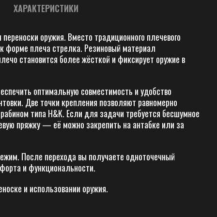
ХАРАКТЕРИСТИКИ
 переноски оружия. Вместо традиционного плечевого
 к форме плеча стрелка. Резиновый материал
плечо становится более жёсткой и фиксирует оружие в
беспечить оптимальную совместимость и удобство
нтовки. Две точки крепления позволяют равномерно
арабином типа H&K. Если для задачи требуется бесшумное
евую пряжку — её можно закрепить на антабке или за
режим. После перехода вы получаете одноточечный
мфорта и функциональности.
еноске и использовании оружия.