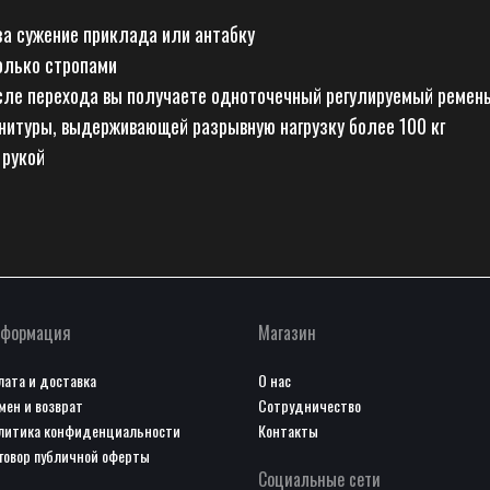
а сужение приклада или антабку
олько стропами
сле перехода вы получаете одноточечный регулируемый ремен
нитуры, выдерживающей разрывную нагрузку более 100 кг
 рукой
формация
Магазин
лата и доставка
О нас
мен и возврат
Сотрудничество
литика конфиденциальности
Контакты
говор публичной оферты
Социальные сети