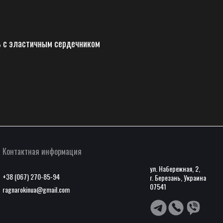
ь с эластичным сердечником
Контактная информация
ул. Набережная, 2,
+38 (067) 270-85-94
г. Березань, Украина
07541
ragnarokinua@gmail.com