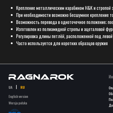
Крепление металлическим карабином H&K и стропой з
При необходимости возможно бесшумное крепление т
Возможность перевода в одноточечное положение; по
Изготовлен из полиамидной стропы и ацеталовой фур
Регулировка длины петлёй, расположенной под левой
Часто используется для коротких образцов оружия
Ин
UA
RU
Оп
Об
English version
По
Wersja polska
До