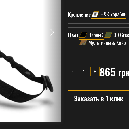
H&K карабин
Крепление
Чёрный
OD Gree
Цвет
Мультикам & Койот
865
-
+
гр
Заказать в 1 клик