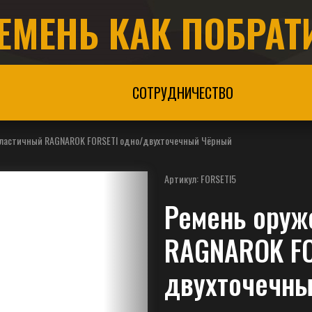
ЕМЕНЬ КАК ПОБРАТ
СОТРУДНИЧЕСТВО
эластичный RAGNAROK FORSETI одно/двухточечный Чёрный
Артикул:
FORSETI5
Ремень оруж
RAGNAROK FO
двухточечн