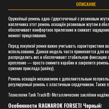
ОПИСАНИЕ
Оружейный ремень одно-/двухточечный с резиновым жгуто
наплечника этот ремень оснащён резиновым жгутом в обо
обеспечивает комфортное прилегание и снижает ощущение 
момент прицеливания.
Перед покупкой ремня важно учитывать характеристики в
использования. Данная модель часто применяется для ко
распределить вес и обеспечивают стабильную фиксацию о
крепление — просто снимите карабин и закрепите ремень 
сужение приклада (шейку).
Ремень оснащён механизмом с дополнительным полукольц
регулируемый ремень с эластичным сердечником. Также 
Технология Tank Track®: Металлические заклёпки надёжне
Особенности RAGNAROK FORSETI Черный: