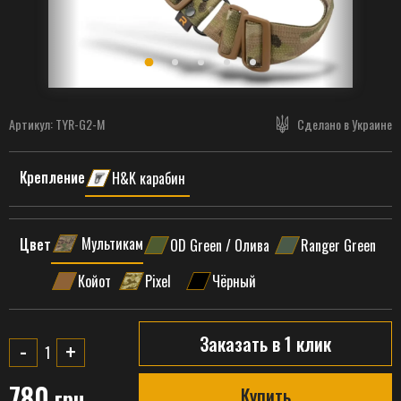
Артикул:
TYR-G2-M
Сделано в Украине
Крепление
H&K карабин
Мультикам
Цвет
OD Green / Олива
Ranger Green
Койот
Pixel
Чёрный
Заказать в 1 клик
-
+
780
грн
Купить