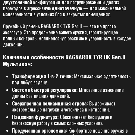
двухточечной
конфигурации для патрулирования и долгих
переходов в агрессивную
одноточечную
— для максимальной
маневренности в условиях боя в закрытых помещениях.
Оружейный ремень RAGNAROK TYR Gen.II — это не просто
аксессуар. Это продолжение вашего оружия, гарантирующее
полный контроль, молниеносную реакцию и уверенность в каждом
движении.
Ключевые особенности RAGNAROK TYR HK Gen.II
Мультикам:
Трансформация 1-в-2 точки:
Максимальная адаптивность
под любую задачу.
Система быстрой регулировки:
Мгновенное изменение
длины без лишних движений.
Сверхпрочная полиамидная стропа:
Выдерживает
экстремальные нагрузки и устойчива к истиранию.
Надежная фурнитура:
Обеспечивает бесшумную и
безотказную работу в самых сложных условиях.
Продуманная эргономика:
Комфортное ношение оружия в