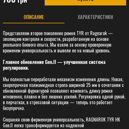
ОПИСАНИЕ
ХАРАКТЕРИСТИКИ
Представляем второе поколение ремня TYR от Ragnarok —
эволюцию контроля и скорости, разработанную на основе
реального боевого опыта. Мы взяли за основу проверенную
временем универсальность и вывели ее на новый уровень.
Главное обновление Gen.II — улучшенная система
регулировки.
Мы полностью переработали механизм изменения длины. Новая,
сверхпрочная полиамидная стропа шириной 25 мм в сочетании с
обновленной фурнитурой позволяет изменять длину ремня
мгновенно, плавно и без лишних усилий. Регулировка одной рукой,
в перчатках, в стрессовой ситуации — теперь это работает
безупречно.
Сохраняя свою фирменную универсальность, RAGNAROK TYR HK
Gen.II легко трансформируется из надежной