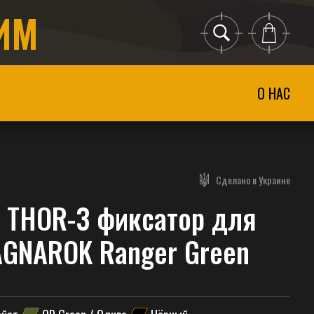
ИМ
О НАС
Сделано в Украине
 THOR-3 фиксатор для
AGNAROK Ranger Green