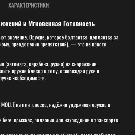
ХАРАКТЕРИСТИКИ
ижений и Мгновенная Готовность
ют значение. Оружие, которое болтается, цепляется за
ному, преодоление препятствий), — это не просто
 (автомата, карабина, ружья) на снаряжении.
пить оружие близко к телу, освобождая руки и
случае необходимости.
 MOLLE на плитоноске, надёжно удерживая оружие в
беге, прыжках, ползании или нахождении в транспорте.