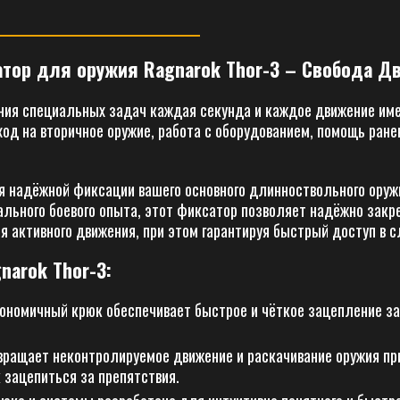
ор для оружия Ragnarok Thor-3 – Свобода Дв
ния специальных задач каждая секунда и каждое движение име
од на вторичное оружие, работа с оборудованием, помощь ране
надёжной фиксации вашего основного длинноствольного оружия
льного боевого опыта, этот фиксатор позволяет надёжно закре
я активного движения, при этом гарантируя быстрый доступ в 
narok Thor-3:
ономичный крюк обеспечивает быстрое и чёткое зацепление за
ащает неконтролируемое движение и раскачивание оружия при 
 зацепиться за препятствия.