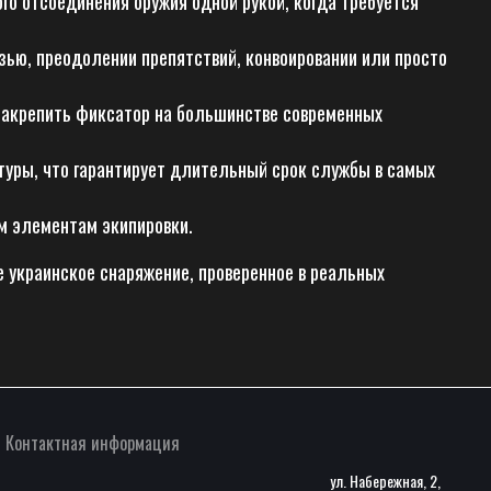
го отсоединения оружия одной рукой, когда требуется
зью, преодолении препятствий, конвоировании или просто
закрепить фиксатор на большинстве современных
итуры, что гарантирует длительный срок службы в самых
м элементам экипировки.
 украинское снаряжение, проверенное в реальных
Контактная информация
ул. Набережная, 2,