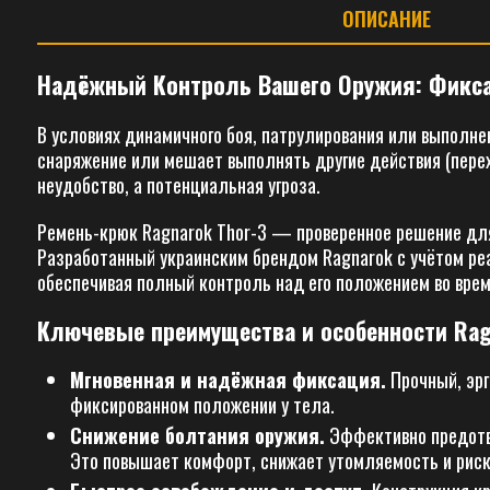
ОПИСАНИЕ
Надёжный Контроль Вашего Оружия: Фиксат
В условиях динамичного боя, патрулирования или выполне
снаряжение или мешает выполнять другие действия (перех
неудобство, а потенциальная угроза.
Ремень-крюк Ragnarok Thor-3 — проверенное решение для 
Разработанный украинским брендом Ragnarok с учётом реа
обеспечивая полный контроль над его положением во врем
Ключевые преимущества и особенности Rag
Мгновенная и надёжная фиксация.
Прочный, эрг
фиксированном положении у тела.
Снижение болтания оружия.
Эффективно предотвр
Это повышает комфорт, снижает утомляемость и риск