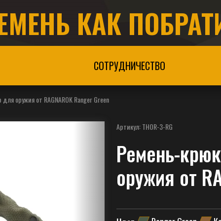
ЕМЕНЬ КАК ПОБРАТ
СОТРУДНИЧЕСТВО
 для оружия от RAGNAROK Ranger Green
Артикул:
THOR-3-RG
Ремень-крюк
оружия от R