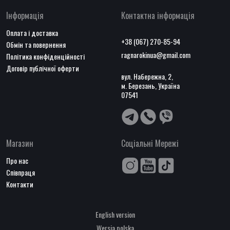
Інформація
Контактна інформація
Оплата і доставка
+38 (067) 270-85-94
Обмін та повернення
ragnarokinua@gmail.com
Політика конфіденційності
Договір публічної оферти
вул. Набережна, 2,
м. Березань, Україна
07541
Магазин
Соціальні Мережі
Про нас
Співпраця
Контакти
English version
Wersja polska