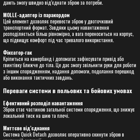
дають змогу швидко від’єднати зброю за потреби.
MOLLE-адаптер із паракордом
Цей елемент дозволяє перевести зброю у двоточковий
транспортний формат. Завдяки цьому навантаження
розподіляється більш рівномірно, а вага переноситься на корпус,
що підвищує комфорт під час тривалого використання.
Фіксатор-гак
Кріпиться на камербанд і допомагає зафіксувати привід або
гвинтівку ближче до тіла. Це дає змогу звільнити руки для роботи
з іншим спорядженням, надання допомоги, подолання перешкод
або виконання тактичних завдань.
Переваги системи в польових та бойових умовах
Ефективний розподіл навантаження
Зброя стає частиною загальної системи спорядження, що знижує
локальний тиск на шию та плечі.
Миттєве від’єднання
Система Quick Detach дозволяє оперативно скинути зброю в