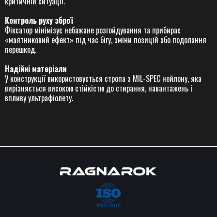
критичній ситуації.
Контроль руху зброї
Фіксатор мінімізує небажане розгойдування та прибирає
«маятниковий ефект» під час бігу, зміни позицій або подолання
перешкод.
Надійні матеріали
У конструкції використовується стропа з MIL-SPEC нейлону, яка
вирізняється високою стійкістю до стирання, навантажень і
впливу ультрафіолету.